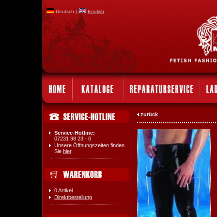
Deutsch |
English
zurück
Service-Hotline:
07231 98 23 - 0
Unsere Öffnungszeiten finden
Sie
hier
.
0 Artikel
Direktbestellung