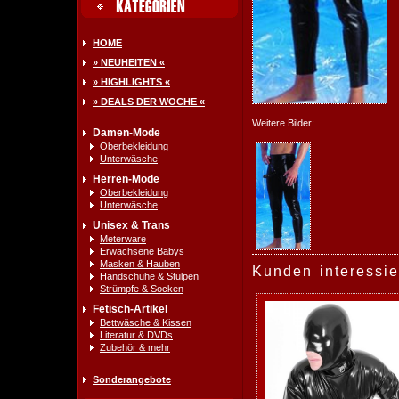
HOME
» NEUHEITEN «
» HIGHLIGHTS «
» DEALS DER WOCHE «
Weitere Bilder:
Damen-Mode
Oberbekleidung
Unterwäsche
Herren-Mode
Oberbekleidung
Unterwäsche
Unisex & Trans
Meterware
Erwachsene Babys
Masken & Hauben
Kunden interessie
Handschuhe & Stulpen
Strümpfe & Socken
Fetisch-Artikel
Bettwäsche & Kissen
Literatur & DVDs
Zubehör & mehr
Sonderangebote