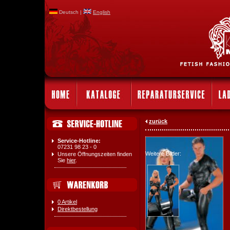
Deutsch |
English
zurück
Service-Hotline:
07231 98 23 - 0
Weitere Bilder:
Unsere Öffnungszeiten finden
Sie
hier
.
0 Artikel
Direktbestellung