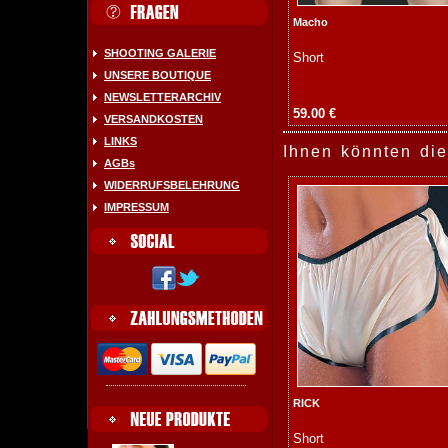
Macho
SHOOTING GALERIE
Short
UNSERE BOUTIQUE
NEWSLETTERARCHIV
59.00 €
VERSANDKOSTEN
LINKS
Ihnen könnten die
AGBs
WIDERRUFSBELEHRUNG
IMPRESSUM
RICK
Short