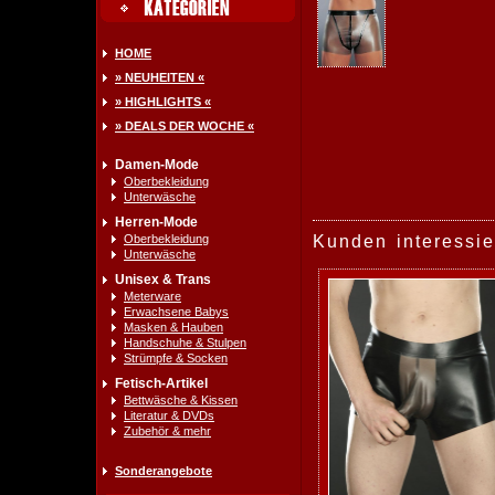
HOME
» NEUHEITEN «
» HIGHLIGHTS «
» DEALS DER WOCHE «
Damen-Mode
Oberbekleidung
Unterwäsche
Herren-Mode
Oberbekleidung
Kunden interessie
Unterwäsche
Unisex & Trans
Meterware
Erwachsene Babys
Masken & Hauben
Handschuhe & Stulpen
Strümpfe & Socken
Fetisch-Artikel
Bettwäsche & Kissen
Literatur & DVDs
Zubehör & mehr
Sonderangebote