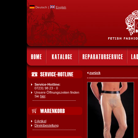
Deutsch |
English
zurück
Service-Hotline:
07231 98 23 - 0
Unsere Öffnungszeiten finden
Sie
hier
.
0 Artikel
Direktbestellung