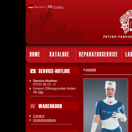
Deutsch |
English
zurück
Service-Hotline:
07231 98 23 - 0
Unsere Öffnungszeiten finden
Sie
hier
.
0 Artikel
Direktbestellung