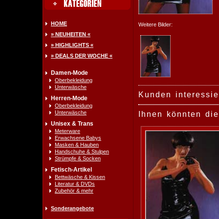
HOME
Weitere Bilder:
» NEUHEITEN «
» HIGHLIGHTS «
» DEALS DER WOCHE «
Damen-Mode
Oberbekleidung
Unterwäsche
Kunden interessie
Herren-Mode
Oberbekleidung
Unterwäsche
Ihnen könnten die
Unisex & Trans
Meterware
Erwachsene Babys
Masken & Hauben
Handschuhe & Stulpen
Strümpfe & Socken
Fetisch-Artikel
Bettwäsche & Kissen
Literatur & DVDs
Zubehör & mehr
Sonderangebote