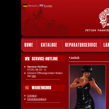
Deutsch |
English
zurück
Service-Hotline:
07231 98 23 - 0
Unsere Öffnungszeiten finden
Sie
hier
.
0 Artikel
Direktbestellung