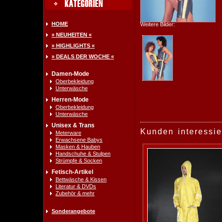
HOME
Weitere Bilder:
» NEUHEITEN «
» HIGHLIGHTS «
» DEALS DER WOCHE «
Damen-Mode
Oberbekleidung
Unterwäsche
Herren-Mode
Oberbekleidung
Unterwäsche
Unisex & Trans
Kunden interessie
Meterware
Erwachsene Babys
Masken & Hauben
Handschuhe & Stulpen
Strümpfe & Socken
Fetisch-Artikel
Bettwäsche & Kissen
Literatur & DVDs
Zubehör & mehr
Sonderangebote