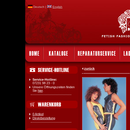
Deutsch |
English
zurück
Service-Hotline:
07231 98 23 - 0
Unsere Öffnungszeiten finden
Sie
hier
.
0 Artikel
Direktbestellung