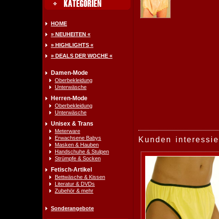
HOME
» NEUHEITEN «
» HIGHLIGHTS «
» DEALS DER WOCHE «
Damen-Mode
Oberbekleidung
Unterwäsche
Herren-Mode
Oberbekleidung
Unterwäsche
Unisex & Trans
Meterware
Erwachsene Babys
Kunden interessie
Masken & Hauben
Handschuhe & Stulpen
Strümpfe & Socken
Fetisch-Artikel
Bettwäsche & Kissen
Literatur & DVDs
Zubehör & mehr
Sonderangebote