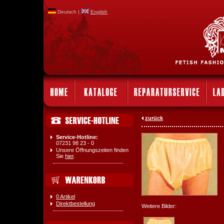
Deutsch |
English
zurück
Service-Hotline:
07231 98 23 - 0
Unsere Öffnungszeiten finden
Sie
hier
.
0 Artikel
Direktbestellung
Weitere Bilder: