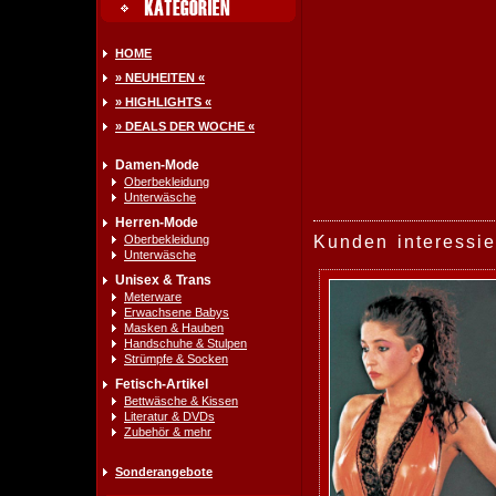
HOME
» NEUHEITEN «
» HIGHLIGHTS «
» DEALS DER WOCHE «
Damen-Mode
Oberbekleidung
Unterwäsche
Herren-Mode
Oberbekleidung
Kunden interessie
Unterwäsche
Unisex & Trans
Meterware
Erwachsene Babys
Masken & Hauben
Handschuhe & Stulpen
Strümpfe & Socken
Fetisch-Artikel
Bettwäsche & Kissen
Literatur & DVDs
Zubehör & mehr
Sonderangebote