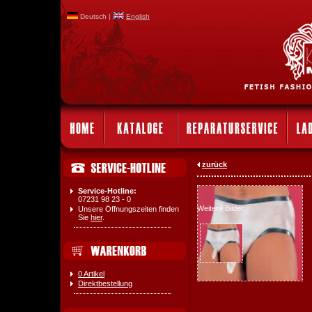
Deutsch |
English
zurück
Service-Hotline:
07231 98 23 - 0
Weitere Bilder:
Unsere Öffnungszeiten finden
Sie
hier
.
0 Artikel
Direktbestellung