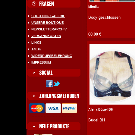
Mirella
SHOOTING GALERIE
Body geschlossen
UNSERE BOUTIQUE
NEWSLETTERARCHIV
60.00 €
VERSANDKOSTEN
LINKS
AGBs
WIDERRUFSBELEHRUNG
IMPRESSUM
Alena Bügel BH
Bügel BH