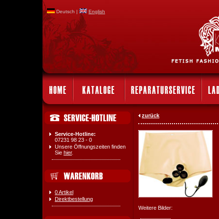
Deutsch |
English
zurück
Service-Hotline:
07231 98 23 - 0
Unsere Öffnungszeiten finden
Sie
hier
.
0 Artikel
Direktbestellung
Weitere Bilder: