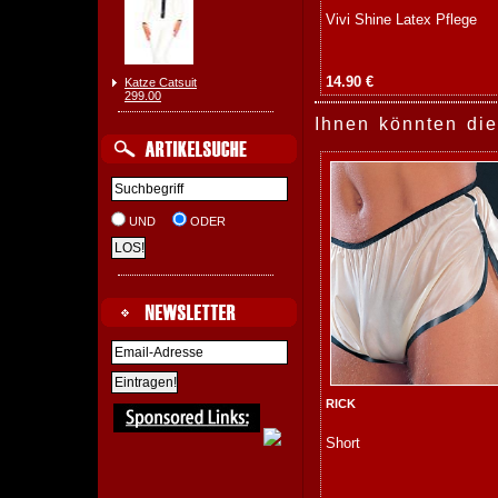
Vivi Shine Latex Pflege
14.90 €
Katze Catsuit
299.00
Ihnen könnten die
UND
ODER
RICK
Short