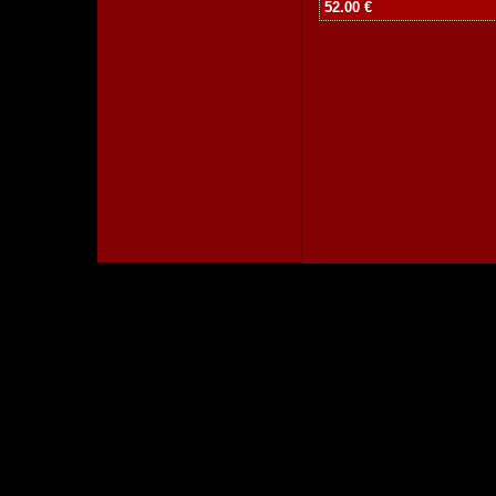
52.00 €