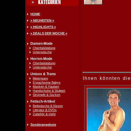
HOME
» NEUHEITEN «
» HIGHLIGHTS «
» DEALS DER WOCHE «
Damen-Mode
Oberbekleidung
Unterwäsche
Herren-Mode
Oberbekleidung
Unterwäsche
Unisex & Trans
Ihnen könnten die
Meterware
Erwachsene Babys
Masken & Hauben
Handschuhe & Stulpen
Strümpfe & Socken
Fetisch-Artikel
Bettwäsche & Kissen
Literatur & DVDs
Zubehör & mehr
Sonderangebote