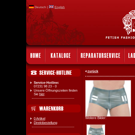
Deutsch |
English
zurück
Service-Hotline:
07231 98 23 - 0
Unsere Öffnungszeiten finden
Sie
hier
.
Weitere Bilder:
0 Artikel
Direktbestellung