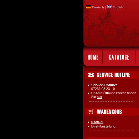
Deutsch |
English
Service-Hotline:
07231 98 23 - 0
Unsere Öffnungszeiten finden
Sie
hier
.
0 Artikel
Direktbestellung