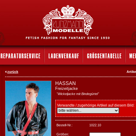
zurück
Artik
HASSAN
Freizeitjacke
"Wickeljacke mit Bindegürtel"
Verwandte / zugehörige Artikel auf diesem Bild:
Bestell-Nr.:
1022.10
Größen: