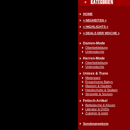
HOME
» NEUHEITEN «
» HIGHLIGHTS «
» DEALS DER WOCHE «
Damen-Mode
Oberbekleidung
Unterwäsche
Herren-Mode
Oberbekleidung
Unterwäsche
Unisex & Trans
Meterware
Erwachsene Babys
Masken & Hauben
Handschuhe & Stulpen
Strümpfe & Socken
Fetisch-Artikel
Bettwäsche & Kissen
Literatur & DVDs
Zubehör & mehr
Sonderangebote