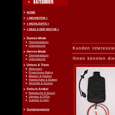
HOME
» NEUHEITEN «
» HIGHLIGHTS «
» DEALS DER WOCHE «
Damen-Mode
Oberbekleidung
Unterwäsche
Kunden interessie
Herren-Mode
Oberbekleidung
Ihnen könnten die
Unterwäsche
Unisex & Trans
Meterware
Erwachsene Babys
Masken & Hauben
Handschuhe & Stulpen
Strümpfe & Socken
Fetisch-Artikel
Bettwäsche & Kissen
Literatur & DVDs
Zubehör & mehr
Sonderangebote