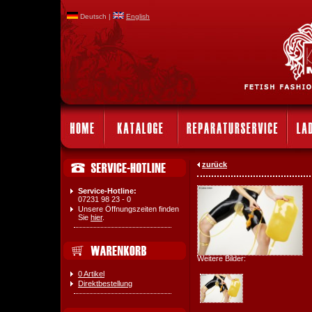
Deutsch |
English
zurück
Service-Hotline:
07231 98 23 - 0
Unsere Öffnungszeiten finden
Sie
hier
.
Weitere Bilder:
0 Artikel
Direktbestellung