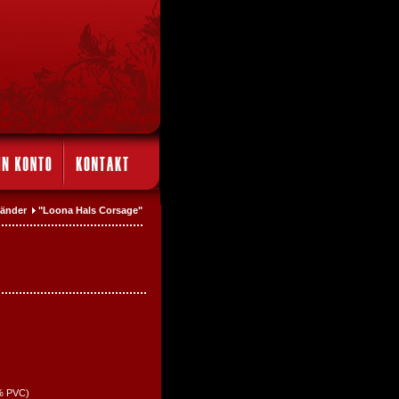
sbänder
"Loona Hals Corsage"
 % PVC)