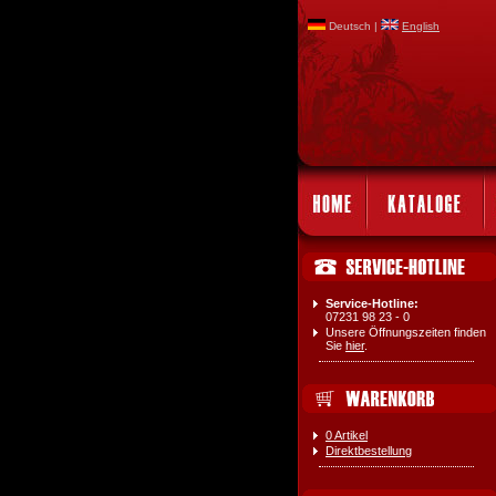
Deutsch |
English
Service-Hotline:
07231 98 23 - 0
Unsere Öffnungszeiten finden
Sie
hier
.
0 Artikel
Direktbestellung