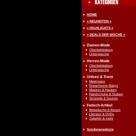
HOME
» NEUHEITEN «
» HIGHLIGHTS «
» DEALS DER WOCHE «
Damen-Mode
Oberbekleidung
Unterwäsche
Herren-Mode
Oberbekleidung
Unterwäsche
Unisex & Trans
Meterware
Erwachsene Babys
Masken & Hauben
Handschuhe & Stulpen
Strümpfe & Socken
Fetisch-Artikel
Bettwäsche & Kissen
Literatur & DVDs
Zubehör & mehr
Sonderangebote