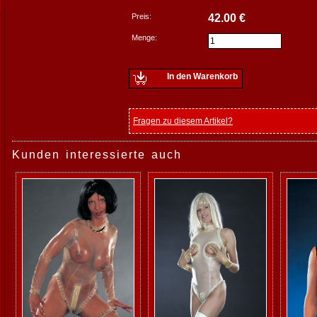
Preis:
42.00 €
Menge:
In den Warenkorb
Fragen zu diesem Artikel?
Kunden interessierte auch