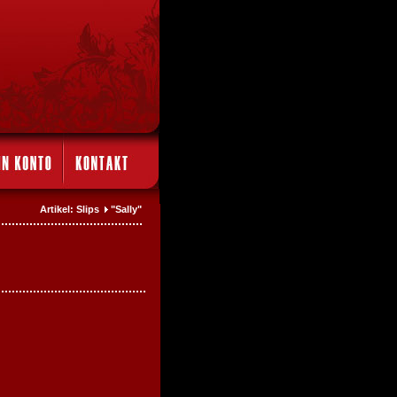
Artikel: Slips
"Sally"