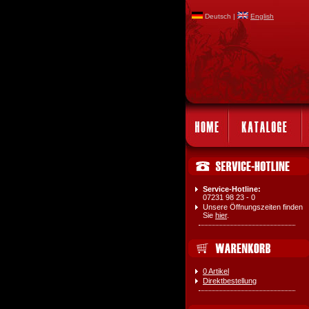
Deutsch |
English
Service-Hotline:
07231 98 23 - 0
Unsere Öffnungszeiten finden
Sie
hier
.
0 Artikel
Direktbestellung