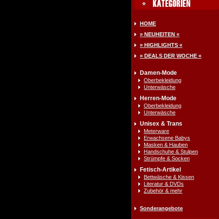
HOME
» NEUHEITEN «
» HIGHLIGHTS «
» DEALS DER WOCHE «
Damen-Mode
Oberbekleidung
Unterwäsche
Herren-Mode
Oberbekleidung
Unterwäsche
Unisex & Trans
Meterware
Erwachsene Babys
Masken & Hauben
Handschuhe & Stulpen
Strümpfe & Socken
Fetisch-Artikel
Bettwäsche & Kissen
Literatur & DVDs
Zubehör & mehr
Sonderangebote