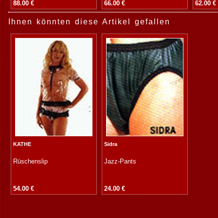
88.00 €
66.00 €
62.00 €
Ihnen könnten diese Artikel gefallen
KATHE
Sidra
Rüschenslip
Jazz-Pants
54.00 €
24.00 €