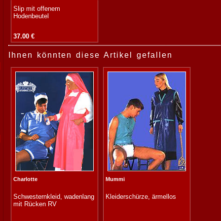
Slip mit offenem
Hodenbeutel
37.00 €
Ihnen könnten diese Artikel gefallen
Charlotte
Mummi
Schwesternkleid, wadenlang
Kleiderschürze, ärmellos
mit Rücken RV