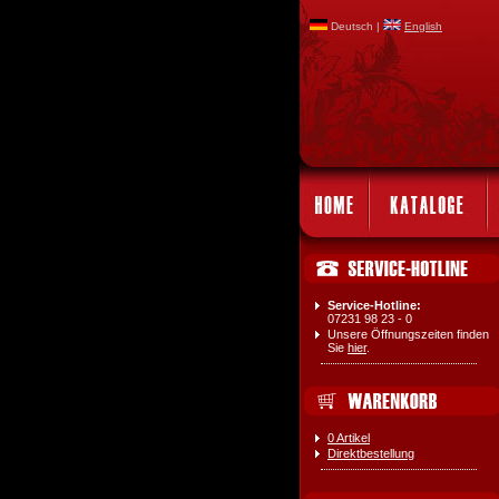
Deutsch |
English
Service-Hotline:
07231 98 23 - 0
Unsere Öffnungszeiten finden
Sie
hier
.
0 Artikel
Direktbestellung