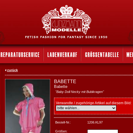
zurück
BABETTE
Babette
"Baby Doll Necky mit Bubikragen"
Verwandte / zugehörige Artikel auf diesem Bild:
Bestell-Nr.:
1206.KL97
Größen: