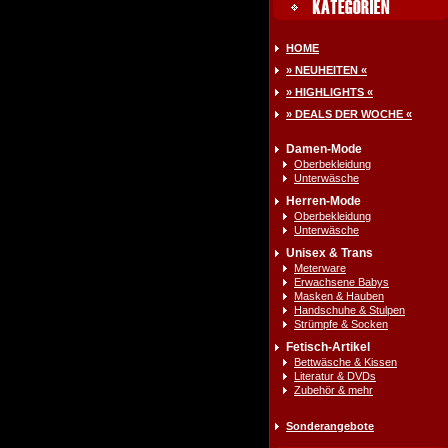
HOME
» NEUHEITEN «
» HIGHLIGHTS «
» DEALS DER WOCHE «
Damen-Mode
Oberbekleidung
Unterwäsche
Herren-Mode
Oberbekleidung
Unterwäsche
Unisex & Trans
Meterware
Erwachsene Babys
Masken & Hauben
Handschuhe & Stulpen
Strümpfe & Socken
Fetisch-Artikel
Bettwäsche & Kissen
Literatur & DVDs
Zubehör & mehr
Sonderangebote