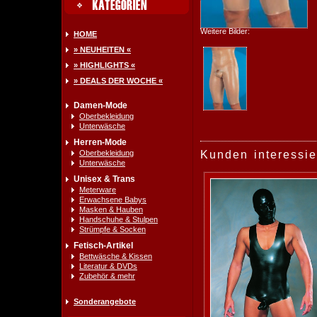
Weitere Bilder:
HOME
» NEUHEITEN «
» HIGHLIGHTS «
» DEALS DER WOCHE «
Damen-Mode
Oberbekleidung
Unterwäsche
Herren-Mode
Oberbekleidung
Kunden interessie
Unterwäsche
Unisex & Trans
Meterware
Erwachsene Babys
Masken & Hauben
Handschuhe & Stulpen
Strümpfe & Socken
Fetisch-Artikel
Bettwäsche & Kissen
Literatur & DVDs
Zubehör & mehr
Sonderangebote