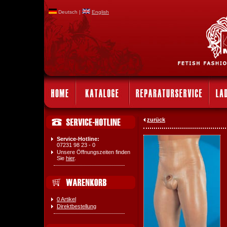
Deutsch |
English
zurück
Service-Hotline:
07231 98 23 - 0
Unsere Öffnungszeiten finden
Sie
hier
.
0 Artikel
Direktbestellung