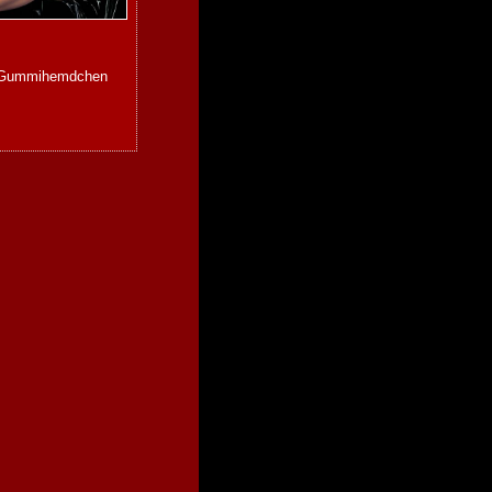
 Gummihemdchen