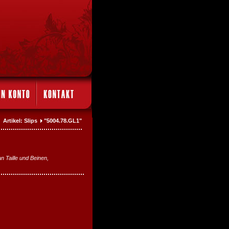
Artikel: Slips
"5004.78.GL1"
 Taille und Beinen,