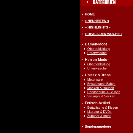
HOME
» NEUHEITEN «
» HIGHLIGHTS «
» DEALS DER WOCHE «
Damen-Mode
Oberbekleidung
Unterwäsche
Herren-Mode
Oberbekleidung
Unterwäsche
Unisex & Trans
Meterware
Erwachsene Babys
Masken & Hauben
Handschuhe & Stulpen
Strümpfe & Socken
Fetisch-Artikel
Bettwäsche & Kissen
Literatur & DVDs
Zubehör & mehr
Sonderangebote