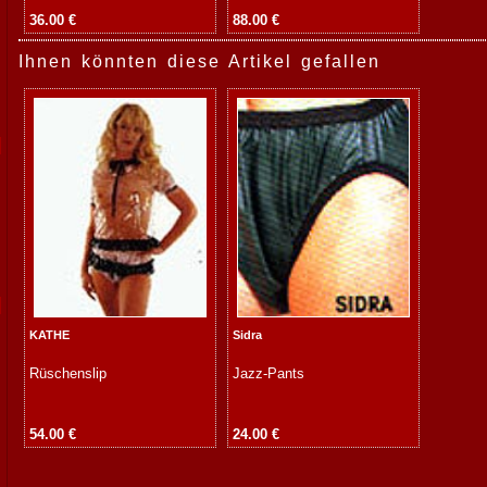
36.00 €
88.00 €
Ihnen könnten diese Artikel gefallen
KATHE
Sidra
Rüschenslip
Jazz-Pants
54.00 €
24.00 €