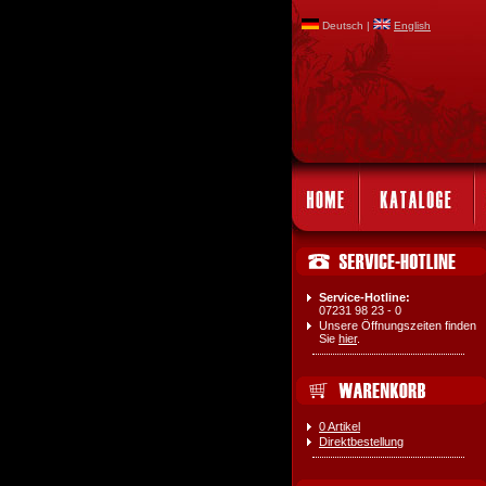
Deutsch |
English
Service-Hotline:
07231 98 23 - 0
Unsere Öffnungszeiten finden
Sie
hier
.
0 Artikel
Direktbestellung