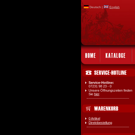
Deutsch |
English
Service-Hotline:
07231 98 23 - 0
Unsere Öffnungszeiten finden
Sie
hier
.
0 Artikel
Direktbestellung