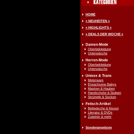
HOME
» NEUHEITEN «
» HIGHLIGHTS «
» DEALS DER WOCHE «
Damen-Mode
Oberbekleidung
Unterwäsche
Herren-Mode
Oberbekleidung
Unterwäsche
Unisex & Trans
Meterware
Erwachsene Babys
Masken & Hauben
Handschuhe & Stulpen
Strümpfe & Socken
Fetisch-Artikel
Bettwäsche & Kissen
Literatur & DVDs
Zubehör & mehr
Sonderangebote