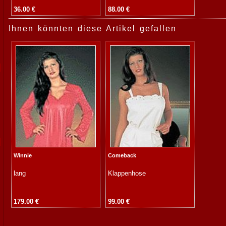
36.00 €
88.00 €
Ihnen könnten diese Artikel gefallen
Winnie
Comeback
lang
Klappenhose
179.00 €
99.00 €