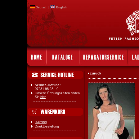
Deutsch |
English
zurück
Service-Hotline:
07231 98 23 - 0
Unsere Öffnungszeiten finden
Sie
hier
.
0 Artikel
Direktbestellung