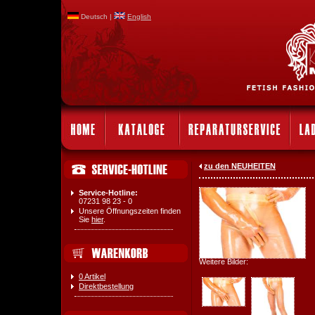
Deutsch |
English
zu den NEUHEITEN
Service-Hotline:
07231 98 23 - 0
Unsere Öffnungszeiten finden
Sie
hier
.
Weitere Bilder:
0 Artikel
Direktbestellung