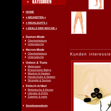
HOME
» NEUHEITEN «
» HIGHLIGHTS «
» DEALS DER WOCHE «
Damen-Mode
Oberbekleidung
Unterwäsche
Herren-Mode
Oberbekleidung
Kunden interessie
Unterwäsche
Unisex & Trans
Meterware
Erwachsene Babys
Masken & Hauben
Handschuhe & Stulpen
Strümpfe & Socken
Fetisch-Artikel
Bettwäsche & Kissen
Literatur & DVDs
Zubehör & mehr
Sonderangebote