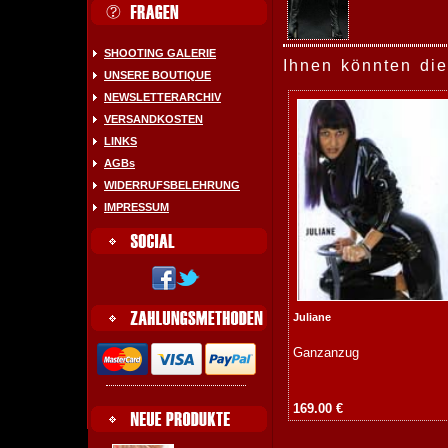
SHOOTING GALERIE
Ihnen könnten die
UNSERE BOUTIQUE
NEWSLETTERARCHIV
VERSANDKOSTEN
LINKS
AGBs
WIDERRUFSBELEHRUNG
IMPRESSUM
Juliane
Ganzanzug
169.00 €