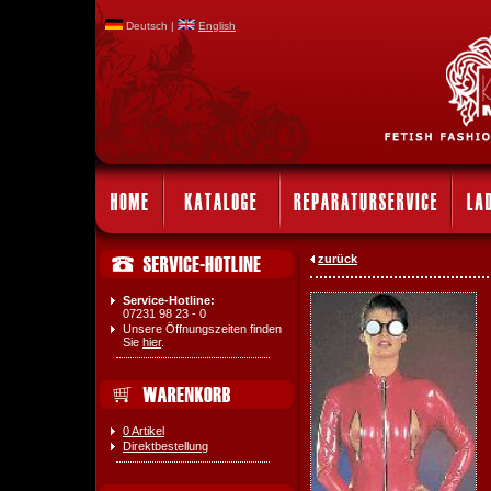
Deutsch |
English
zurück
Service-Hotline:
07231 98 23 - 0
Unsere Öffnungszeiten finden
Sie
hier
.
0 Artikel
Direktbestellung