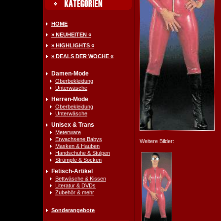
HOME
» NEUHEITEN «
» HIGHLIGHTS «
» DEALS DER WOCHE «
Damen-Mode
Oberbekleidung
Unterwäsche
Herren-Mode
Oberbekleidung
Unterwäsche
Unisex & Trans
Meterware
Erwachsene Babys
Weitere Bilder:
Masken & Hauben
Handschuhe & Stulpen
Strümpfe & Socken
Fetisch-Artikel
Bettwäsche & Kissen
Literatur & DVDs
Zubehör & mehr
Sonderangebote