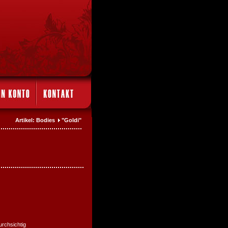
Artikel: Bodies
"Goldi"
urchsichtig