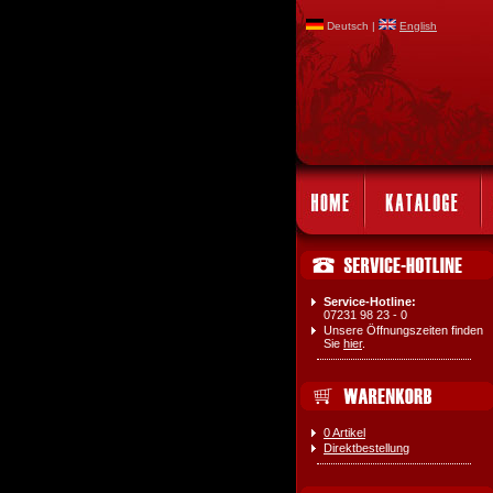
Deutsch |
English
Service-Hotline:
07231 98 23 - 0
Unsere Öffnungszeiten finden
Sie
hier
.
0 Artikel
Direktbestellung