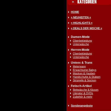
HOME
» NEUHEITEN «
» HIGHLIGHTS «
» DEALS DER WOCHE «
Damen-Mode
Oberbekleidung
Unterwäsche
Herren-Mode
Oberbekleidung
Unterwäsche
Unisex & Trans
Meterware
Erwachsene Babys
Masken & Hauben
Handschuhe & Stulpen
Strümpfe & Socken
Fetisch-Artikel
Bettwäsche & Kissen
Literatur & DVDs
Zubehör & mehr
Sonderangebote