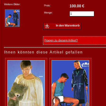
Weitere Bilder:
Preis:
100.00 €
Menge:
In den Warenkorb
Fragen zu diesem Artikel?
Ihnen könnten diese Artikel gefallen