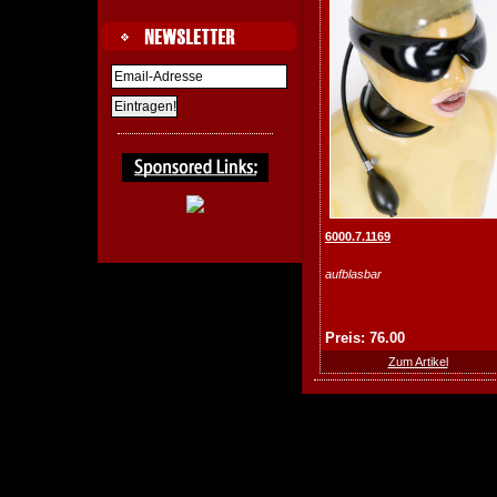
6000.7.1169
aufblasbar
Preis: 76.00
Zum Artikel