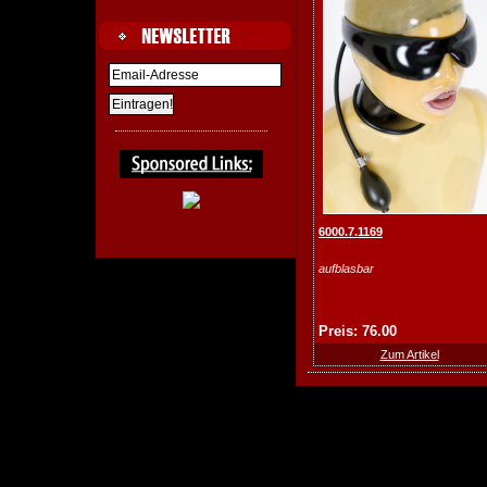
6000.7.1169
aufblasbar
Preis: 76.00
Zum Artikel