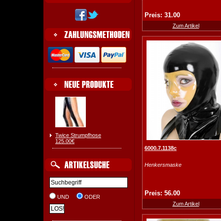
Preis: 31.00
Zum Artikel
Twice Strumpfhose
125.00€
6000.7.1138c
Henkersmaske
Preis: 56.00
UND
ODER
Zum Artikel