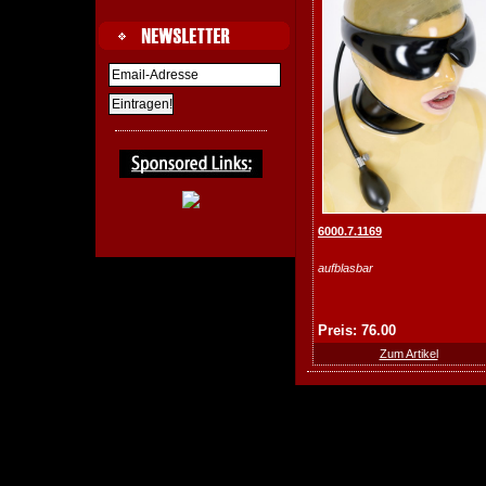
6000.7.1169
aufblasbar
Preis: 76.00
Zum Artikel