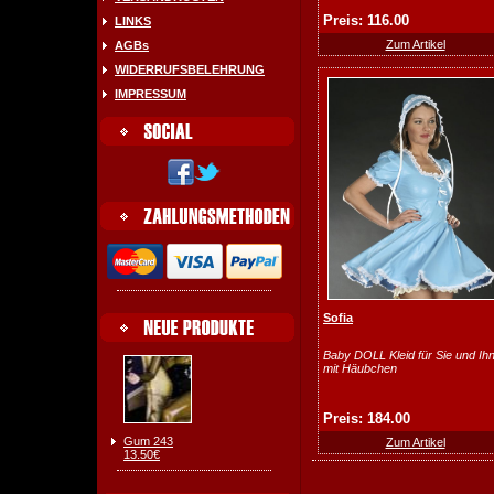
Preis: 116.00
LINKS
Zum Artikel
AGBs
WIDERRUFSBELEHRUNG
IMPRESSUM
Sofia
Baby DOLL Kleid für Sie und Ih
mit Häubchen
Preis: 184.00
Gum 243
Zum Artikel
13.50€