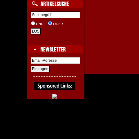
UND
ODER