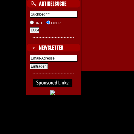
UND
ODER