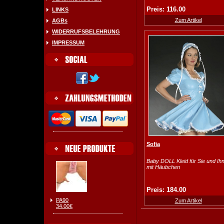
Preis: 116.00
LINKS
Zum Artikel
AGBs
WIDERRUFSBELEHRUNG
IMPRESSUM
Sofia
Baby DOLL Kleid für Sie und Ih
mit Häubchen
Preis: 184.00
PA90
Zum Artikel
34.00€