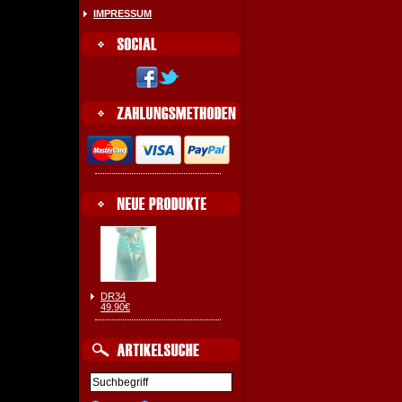
IMPRESSUM
DR34
49.90€