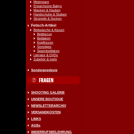
Meterware
Erwachsene Babys
Masken & Hauben
Handschuhe & Stulpen
Strümpfe & Socken
Fetisch-Artikel
Bettwäsche & Kissen
Bettbezug
Bettlaken
Kopfkissen
Sonstiges
Spannbettlaken
Literatur & DVDs
Zubehör & mehr
Sonderangebote
SHOOTING GALERIE
UNSERE BOUTIQUE
NEWSLETTERARCHIV
VERSANDKOSTEN
LINKS
AGBs
WIDERRUFSBELEHRUNG