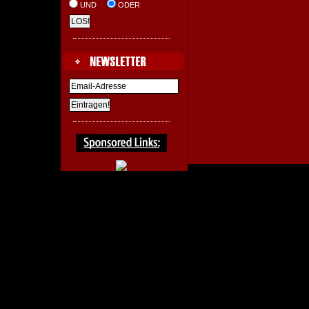
UND
ODER