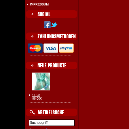
IMPRESSUM
SU28
98.00€