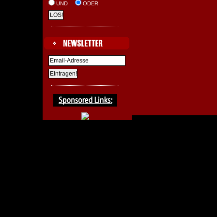
UND
ODER