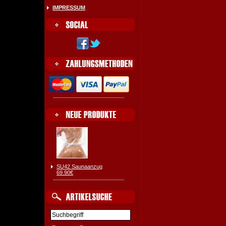
IMPRESSUM
SU42 Saunaanzug
69.90€