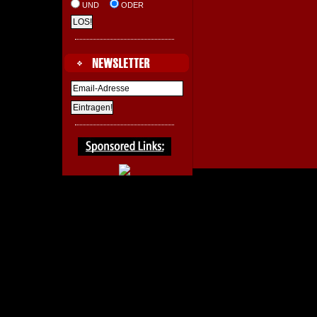
UND
ODER