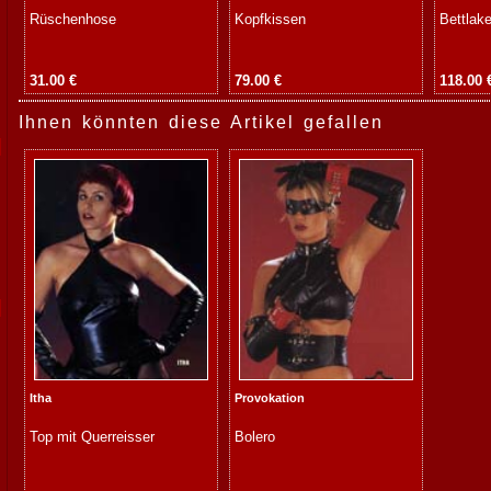
Rüschenhose
Kopfkissen
Bettlak
31.00 €
79.00 €
118.00 
Ihnen könnten diese Artikel gefallen
Itha
Provokation
Top mit Querreisser
Bolero