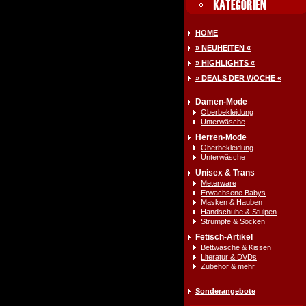
HOME
» NEUHEITEN «
» HIGHLIGHTS «
» DEALS DER WOCHE «
Damen-Mode
Oberbekleidung
Unterwäsche
Herren-Mode
Oberbekleidung
Unterwäsche
Unisex & Trans
Meterware
Erwachsene Babys
Masken & Hauben
Handschuhe & Stulpen
Strümpfe & Socken
Fetisch-Artikel
Bettwäsche & Kissen
Literatur & DVDs
Zubehör & mehr
Sonderangebote