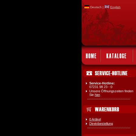
Deutsch |
English
Service-Hotline:
07231 98 23 - 0
Unsere Öffnungszeiten finden
Sie
hier
.
0 Artikel
Direktbestellung