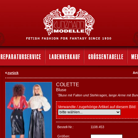
zurück
Art
COLETTE
Bluse
"Bluse mit Falten und Stehkragen, lange Arme mit Bun
Verwandte / zugehörige Artikel auf diesem Bild:
Bestell-Nr.:
1108.453
Größen: