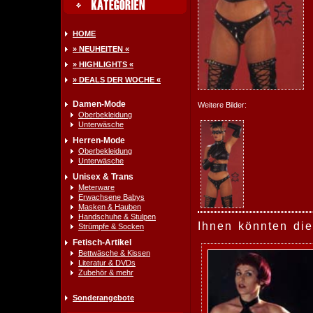
HOME
» NEUHEITEN «
» HIGHLIGHTS «
» DEALS DER WOCHE «
Damen-Mode
Weitere Bilder:
Oberbekleidung
Unterwäsche
Herren-Mode
Oberbekleidung
Unterwäsche
Unisex & Trans
Meterware
Erwachsene Babys
Masken & Hauben
Handschuhe & Stulpen
Ihnen könnten die
Strümpfe & Socken
Fetisch-Artikel
Bettwäsche & Kissen
Literatur & DVDs
Zubehör & mehr
Sonderangebote