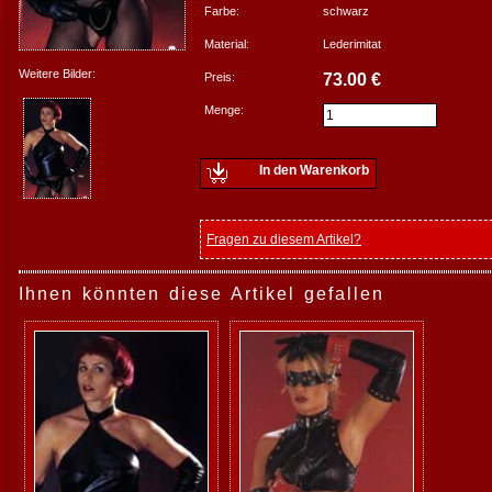
Farbe:
schwarz
Material:
Lederimitat
Weitere Bilder:
Preis:
73.00 €
Menge:
In den Warenkorb
Fragen zu diesem Artikel?
Ihnen könnten diese Artikel gefallen