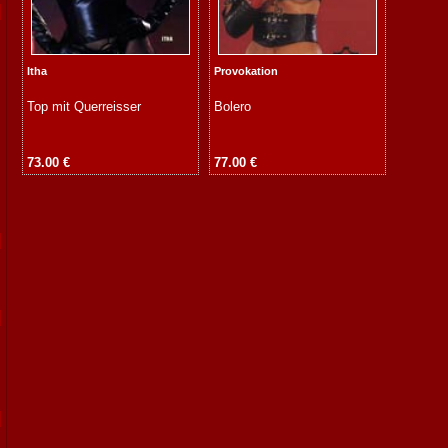
Itha
Provokation
Top mit Querreisser
Bolero
73.00 €
77.00 €