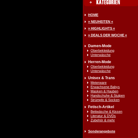
HOME
» NEUHEITEN «
» HIGHLIGHTS «
» DEALS DER WOCHE «
Damen-Mode
Oberbekleidung
Unterwäsche
Herren-Mode
Oberbekleidung
Unterwäsche
Unisex & Trans
Meterware
Erwachsene Babys
Masken & Hauben
Handschuhe & Stulpen
Strümpfe & Socken
Fetisch-Artikel
Bettwäsche & Kissen
Literatur & DVDs
Zubehör & mehr
Sonderangebote