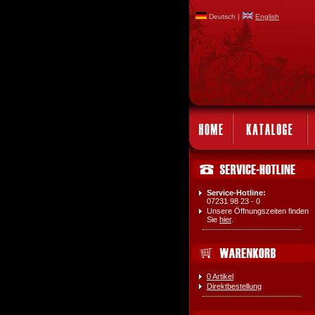
Deutsch |
English
Service-Hotline:
07231 98 23 - 0
Unsere Öffnungszeiten finden
Sie
hier
.
0 Artikel
Direktbestellung