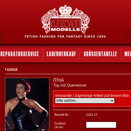
zurück
ITHA
Top mit Querreisser
Verwandte / zugehörige Artikel auf diesem Bild:
Bestell-Nr.:
2101.17
Größen:
:
(36-46)