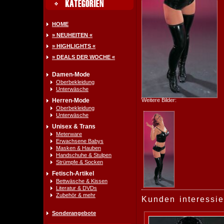
HOME
» NEUHEITEN «
» HIGHLIGHTS «
» DEALS DER WOCHE «
Damen-Mode
Oberbekleidung
Unterwäsche
Herren-Mode
Weitere Bilder:
Oberbekleidung
Unterwäsche
Unisex & Trans
Meterware
Erwachsene Babys
Masken & Hauben
Handschuhe & Stulpen
Strümpfe & Socken
Fetisch-Artikel
Bettwäsche & Kissen
Literatur & DVDs
Zubehör & mehr
Kunden interessie
Sonderangebote