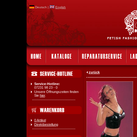
Deutsch |
English
zurück
Service-Hotline:
07231 98 23 - 0
Unsere Öffnungszeiten finden
Sie
hier
.
0 Artikel
Direktbestellung