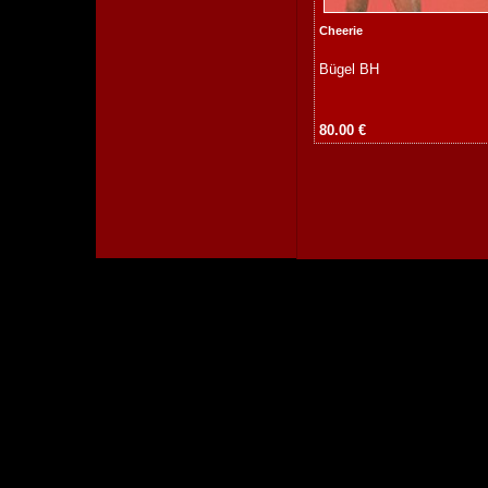
Cheerie
Bügel BH
80.00 €