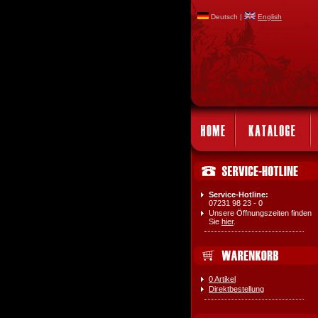
Deutsch |
English
Service-Hotline:
07231 98 23 - 0
Unsere Öffnungszeiten finden
Sie
hier
.
0 Artikel
Direktbestellung