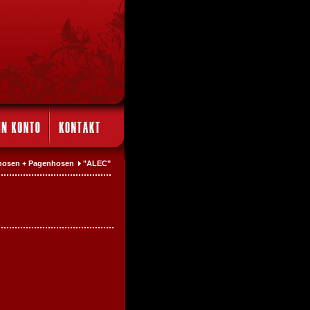
erhosen + Pagenhosen
"ALEC"