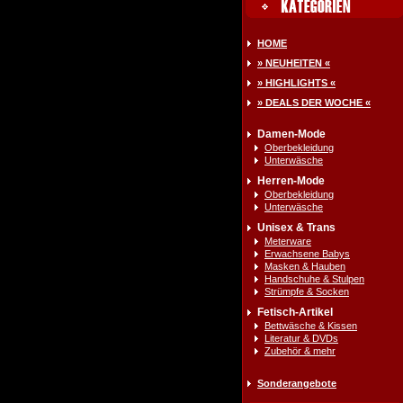
HOME
» NEUHEITEN «
» HIGHLIGHTS «
» DEALS DER WOCHE «
Damen-Mode
Oberbekleidung
Unterwäsche
Herren-Mode
Oberbekleidung
Unterwäsche
Unisex & Trans
Meterware
Erwachsene Babys
Masken & Hauben
Handschuhe & Stulpen
Strümpfe & Socken
Fetisch-Artikel
Bettwäsche & Kissen
Literatur & DVDs
Zubehör & mehr
Sonderangebote