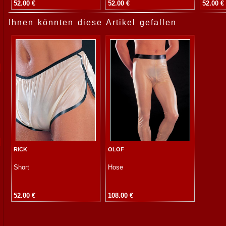
52.00 €
52.00 €
52.00 €
Ihnen könnten diese Artikel gefallen
RICK
OLOF
Short
Hose
52.00 €
108.00 €