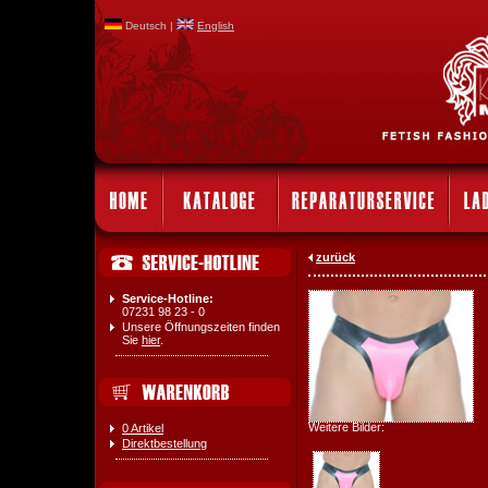
Deutsch |
English
zurück
Service-Hotline:
07231 98 23 - 0
Unsere Öffnungszeiten finden
Sie
hier
.
Weitere Bilder:
0 Artikel
Direktbestellung