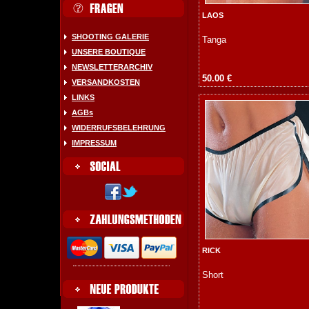
LAOS
SHOOTING GALERIE
Tanga
UNSERE BOUTIQUE
NEWSLETTERARCHIV
50.00 €
VERSANDKOSTEN
LINKS
AGBs
WIDERRUFSBELEHRUNG
IMPRESSUM
RICK
Short