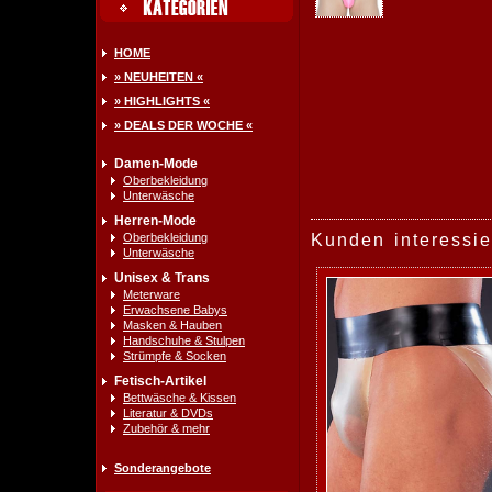
HOME
» NEUHEITEN «
» HIGHLIGHTS «
» DEALS DER WOCHE «
Damen-Mode
Oberbekleidung
Unterwäsche
Herren-Mode
Oberbekleidung
Kunden interessie
Unterwäsche
Unisex & Trans
Meterware
Erwachsene Babys
Masken & Hauben
Handschuhe & Stulpen
Strümpfe & Socken
Fetisch-Artikel
Bettwäsche & Kissen
Literatur & DVDs
Zubehör & mehr
Sonderangebote