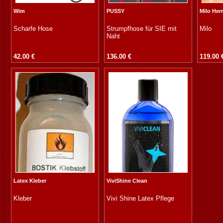
Wim
PUSSY
Milo He
Scharfe Hose
Strumpfhose für SIE mit
Milo
Naht
42.00 €
136.00 €
119.00 
Latex Kleber
ViviShine Clean
Kleber
Vivi Shine Latex Pflege