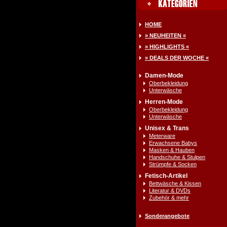
HOME
» NEUHEITEN «
» HIGHLIGHTS «
» DEALS DER WOCHE «
Damen-Mode
Oberbekleidung
Unterwäsche
Herren-Mode
Oberbekleidung
Unterwäsche
Unisex & Trans
Meterware
Erwachsene Babys
Masken & Hauben
Handschuhe & Stulpen
Strümpfe & Socken
Fetisch-Artikel
Bettwäsche & Kissen
Literatur & DVDs
Zubehör & mehr
Sonderangebote