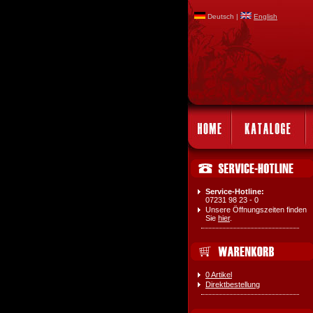
Deutsch |
English
Service-Hotline:
07231 98 23 - 0
Unsere Öffnungszeiten finden
Sie
hier
.
0 Artikel
Direktbestellung