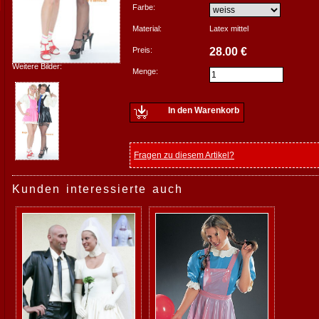
Farbe:
Material:
Latex mittel
Preis:
28.00 €
Weitere Bilder:
Menge:
In den Warenkorb
Fragen zu diesem Artikel?
Kunden interessierte auch