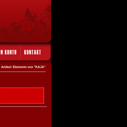
Artikel: Elemente von "KAJA"