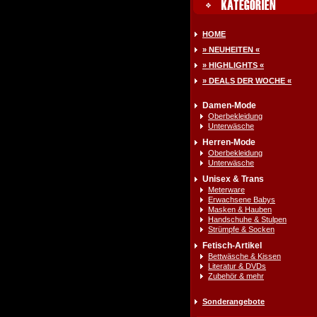
HOME
» NEUHEITEN «
» HIGHLIGHTS «
» DEALS DER WOCHE «
Damen-Mode
Oberbekleidung
Unterwäsche
Herren-Mode
Oberbekleidung
Unterwäsche
Unisex & Trans
Meterware
Erwachsene Babys
Masken & Hauben
Handschuhe & Stulpen
Strümpfe & Socken
Fetisch-Artikel
Bettwäsche & Kissen
Literatur & DVDs
Zubehör & mehr
Sonderangebote