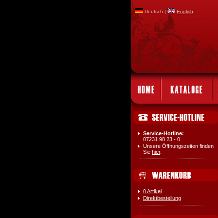
Deutsch |
English
Service-Hotline:
07231 98 23 - 0
Unsere Öffnungszeiten finden
Sie
hier
.
0 Artikel
Direktbestellung