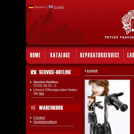
Deutsch |
English
zurück
Service-Hotline:
07231 98 23 - 0
Weitere Bilder:
Unsere Öffnungszeiten finden
Sie
hier
.
0 Artikel
Direktbestellung