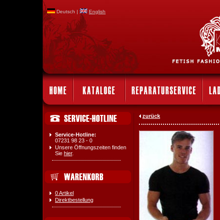
Deutsch |
English
zurück
Service-Hotline:
07231 98 23 - 0
Unsere Öffnungszeiten finden
Sie
hier
.
0 Artikel
Direktbestellung