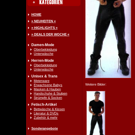
HOME
» NEUHEITEN «
» HIGHLIGHTS «
» DEALS DER WOCHE «
Damen-Mode
Oberbekleidung
Unterwäsche
Herren-Mode
Oberbekleidung
Unterwäsche
Unisex & Trans
Meterware
Weitere Bilder:
Erwachsene Babys
Masken & Hauben
Handschuhe & Stulpen
Strümpfe & Socken
Fetisch-Artikel
Bettwäsche & Kissen
Literatur & DVDs
Zubehör & mehr
Sonderangebote