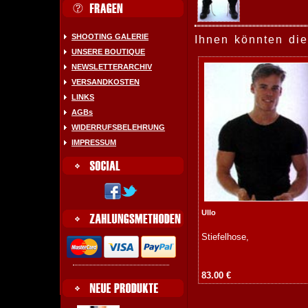
SHOOTING GALERIE
Ihnen könnten die
UNSERE BOUTIQUE
NEWSLETTERARCHIV
VERSANDKOSTEN
LINKS
AGBs
WIDERRUFSBELEHRUNG
IMPRESSUM
Ullo
Stiefelhose,
83.00 €