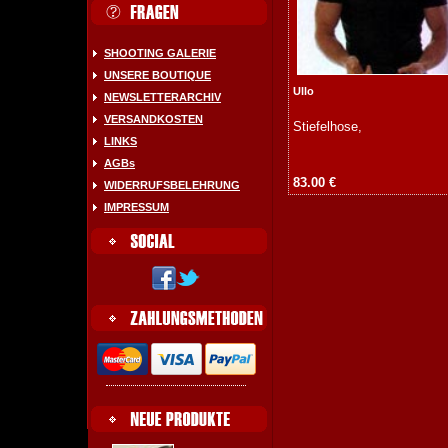
SHOOTING GALERIE
UNSERE BOUTIQUE
Ullo
NEWSLETTERARCHIV
VERSANDKOSTEN
Stiefelhose,
LINKS
AGBs
83.00 €
WIDERRUFSBELEHRUNG
IMPRESSUM