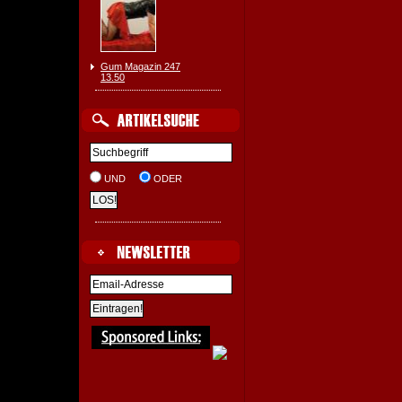
Gum Magazin 247
13.50
UND
ODER