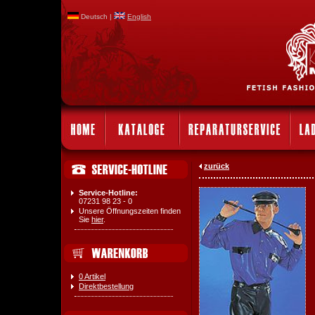
Deutsch |
English
zurück
Service-Hotline:
07231 98 23 - 0
Unsere Öffnungszeiten finden
Sie
hier
.
0 Artikel
Direktbestellung