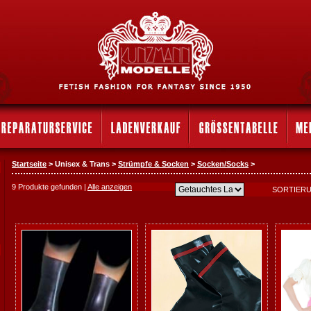
Startseite
> Unisex & Trans >
Strümpfe & Socken
>
Socken/Socks
>
9 Produkte gefunden |
Alle anzeigen
SORTIER