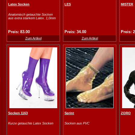
Latex Socken
LES
MISTER
Anatomisch getauchte Socken
aus extra starkem Latex. 1,0mm
Preis: 83.00
Preis: 34.00
Preis: 
Zum Artikel
Zum Artikel
Socken 1163
Sprint
ZORO
Kurze getauchte Latex Socken
Socken aus PVC