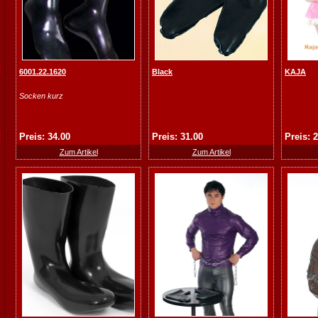
6001.22.1620
Black
KAJA
Socken kurz
Preis: 34.00
Preis: 31.00
Preis: 
Zum Artikel
Zum Artikel