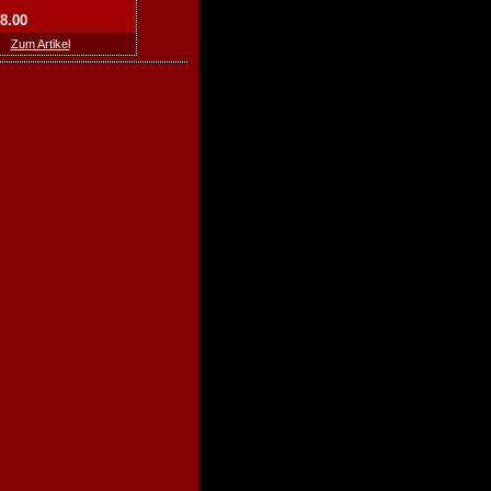
48.00
Zum Artikel