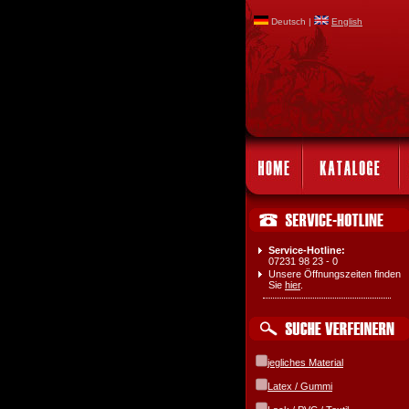
Deutsch |
English
Service-Hotline:
07231 98 23 - 0
Unsere Öffnungszeiten finden
Sie
hier
.
jegliches Material
Latex / Gummi